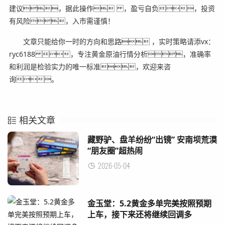
建议，据此操作 ，盈亏自负，投资
有风险，入市需谨慎！
文章只能给你一时的方向和思路 ，实时策略请添vx：
ryc6188 ，专注黄金原油行情分析，准确率
和利润是检验实力的唯一标准，欢迎来咨
询。
相关文章
藏野驴、盘羊纷纷“出镜” 安南坝荒漠
“朋友圈”超热闹
2026-05-04
金玉堂：5.2黄金多单完美按照预期
上车，接下来还将继续回调多